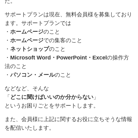
た。
サポートプランは現在、無料会員様を募集しており
ます。サポートプランでは
・
ホームページ
のこと
・
ホームページ
での集客のこと
・
ネットショップ
のこと
・
Microsoft Word・PowerPoint・Excel
の操作方
法のこと
・
パソコン・メール
のこと
などなど、そんな
「
どこに聞けばいいのか分からない
」
というお困りごとをサポートします。
また、会員様に上記に関するお役に立ちそうな情報
を配信いたします。