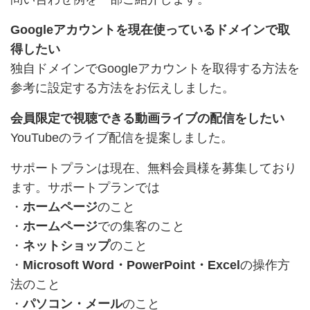
Googleアカウントを現在使っているドメインで取
得したい
独自ドメインでGoogleアカウントを取得する方法
を
参考に設定する方法をお伝えしました。
会員限定で視聴できる動画ライブの配信をしたい
YouTubeのライブ配信を提案しました。
サポートプランは現在、無料会員様を募集しており
ます。サポートプランでは
・
ホームページ
のこと
・
ホームページ
での集客のこと
・
ネットショップ
のこと
・
Microsoft Word・PowerPoint・Excel
の操作方
法のこと
・
パソコン・メール
のこと