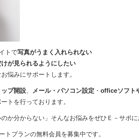
サイトで
写真がうまく入れられない
だけが見られるようにしたい
なお悩みにサポートします。
ョップ開設
、
メール・パソコン設定
・
officeソフ
ポートを行っております。
いのか分からない」そんなお悩みをぜひＥ－サポに
ポートプランの無料会員を募集中です。