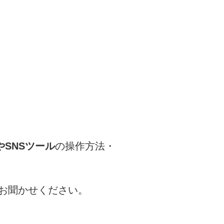
トやSNSツール
の操作方法・
お聞かせください。