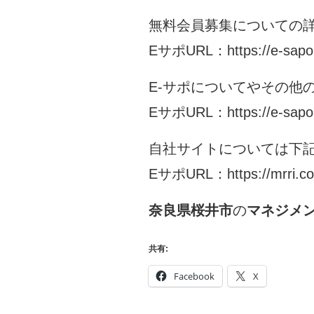
無料会員募集についての詳
EサポURL：
https://e-sap
E-サポについてやその他
EサポURL：
https://e-sapo
自社サイトについては下記
EサポURL：
https://mrri.co
奈良県桜井市
の
マネジメン
共有:
Facebook
X