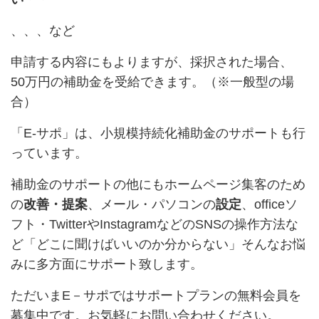
、、、など
申請する内容にもよりますが、採択された場合、
50万円の補助金を受給できます。（※一般型の場
合）
「E-サポ」は、小規模持続化補助金のサポートも行
っています。
補助金のサポートの他にもホームページ集客のため
の
改善・提案
、メール・パソコンの
設定
、officeソ
フト・TwitterやInstagramなどのSNSの操作方法な
ど「どこに聞けばいいのか分からない」そんなお悩
みに多方面にサポート致します。
ただいまE－サポではサポートプランの無料会員を
募集中です。お気軽にお問い合わせください。