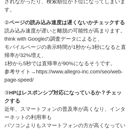
されなかったり、検索順位が下位になってしまいま
す。
②
ページの読み込み速度は遅くないかチェックする
読み込み速度が遅いと離脱の可能性が高まります。
think with Googleの調査データによると、
モバイルページの表示時間が1秒から3秒になると直
帰率が32%増え、
1秒から5秒では直帰率が90%になるそうです。
参考サイト→
https://www.allegro-inc.com/seo/web-
page-speed/
③
HPはレスポンシブ対応になっているか？チェッ
クする
近年、スマートフォンの普及率が高くなり、インタ
ーネットの利用率も
パソコンよりもスマートフォンの方が高くなってい