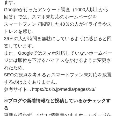
ます。
Googleが行ったアンケート調査（1000人以上から
回答）では、スマホ未対応のホームページを
スマートフォンで閲覧した48％の人がイライラやス
トレスを感じ、
36％の人が時間を無駄にしているように感じると回
答しています。
また、Googleではスマホ対応していないホームペー
ジには順位を下げるバイアスをかけるように変更さ
れたため、
SEOの観点を考えるとスマートフォン未対応を放置
するのはよくありません。
参考サイト→
https://ds-b.jp/media/pages/33/
④
ブログや新着情報など投稿しているかチェックす
る
更新を行わず、少ない情報量のままホームページを