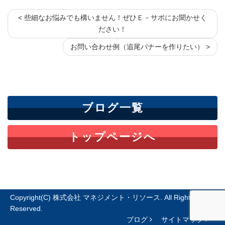
< 些細なお悩みでも構いません！ぜひＥ－サポにお聞かせく
ださい！
お問い合わせ例（追尾バナーを作りたい） >
ブログ一覧
トップページへ
Copyright(C) 株式会社 マネジメント・リソース. All Rights
Reserved.
ブログ
サイトマップ