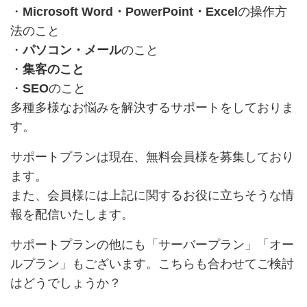
・
Microsoft Word・PowerPoint・Excel
の操作方
法のこと
・
パソコン・メール
のこと
・
集客のこと
・
SEO
のこと
多種多様なお悩みを解決するサポートをしておりま
す。
サポートプランは現在、無料会員様を募集しており
ます。
また、会員様には上記に関するお役に立ちそうな情
報を配信いたします。
サポートプランの他にも「サーバープラン」「オー
ルプラン」もございます。こちらも合わせてご検討
はどうでしょうか？