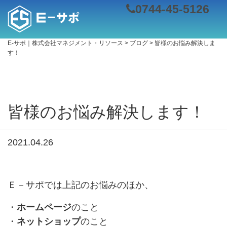
0744-45-5126
E-サポ｜株式会社マネジメント・リソース
>
ブログ
>
皆様のお悩み解決しま
す！
皆様のお悩み解決します！
2021.04.26
Ｅ－サポでは上記のお悩みのほか、
・
ホームページ
のこと
・
ネットショップ
のこと