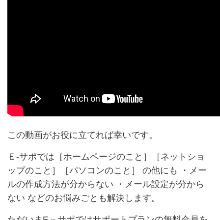
この動画がお役に立てれば幸いです。
Ｅ-サポでは［ホームページのこと］［ネットショ
ップのこと］［パソコンのこと］ の他にも ・メー
ルの作成方法が分からない ・メール設定が分から
ない などのお悩みごとも解決します。
ただいまE－サポではサポートプランの無料会員を