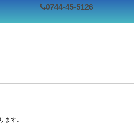
0744-45-5126
ります。