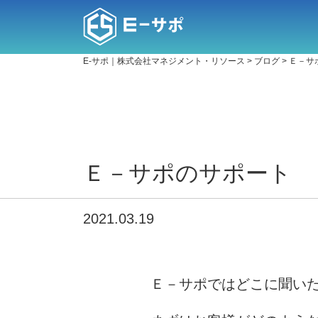
E-サポ｜株式会社マネジメント・リソース
>
ブログ
>
Ｅ－サ
Ｅ－サポのサポート
2021.03.19
Ｅ－サポではどこに聞い