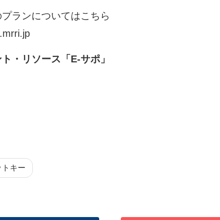
のプランについてはこちら
.mrri.jp
ト・リソース「E-サポ」
カットキー