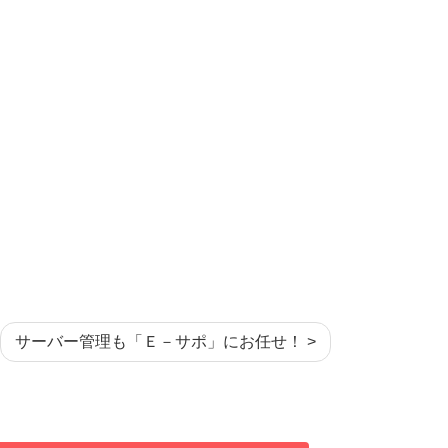
サーバー管理も「Ｅ－サポ」にお任せ！ >