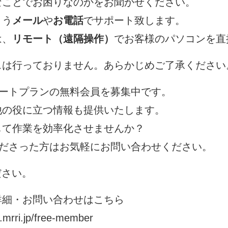
なことでお困りなのかをお聞かせください。
よう
メール
や
お電話
でサポート致します。
は、
リモート（遠隔操作）
でお客様のパソコンを直
スは行っておりません。あらかじめご了承ください
ポートプランの無料会員を募集中です。
他の役に立つ情報も提供いたします。
して作業を効率化させませんか？
くださった方はお気軽にお問い合わせください。
ださい。
詳細・お問い合わせはこちら
o.mrri.jp/free-member