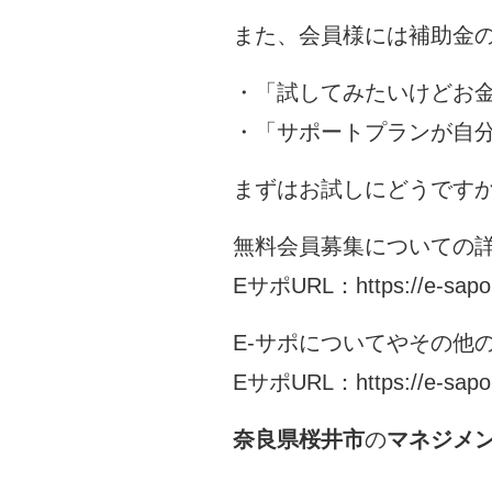
また、会員様には補助金
・「試してみたいけどお
・「サポートプランが自
まずはお試しにどうです
無料会員募集についての詳
EサポURL：
https://e-sap
E-サポについてやその他
EサポURL：
https://e-sapo
奈良県桜井市
の
マネジメン