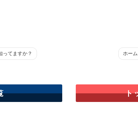
と知ってますか？
ホーム
覧
ト