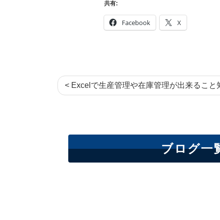
共有:
Facebook
X
< Excelで生産管理や在庫管理が出来るこ
ブログ一