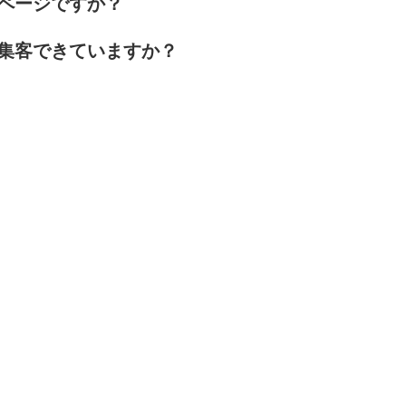
ページですか？
集客できていますか？