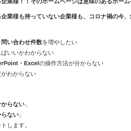
る企業様！！そのホームページは意味のあるホーム
る企業様も持っていない企業様も、コロナ禍の今、
、問い合わせ件数
を増やしたい
ればいいかわからない
rPoint・Excel
の操作方法が分からない
定がわからない
分からない
」
からない
」
ートします。