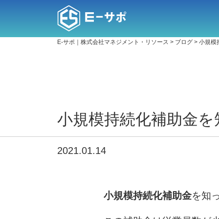
E-サポ｜株式会社マネジメント・リソース
>
ブログ
>
小規模
小規模持続化補助金を
2021.01.14
小規模持続化補助金
を知