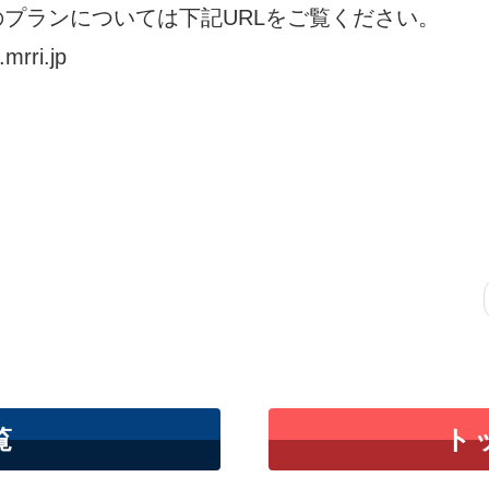
のプランについては下記URLをご覧ください。
.mrri.jp
覧
ト