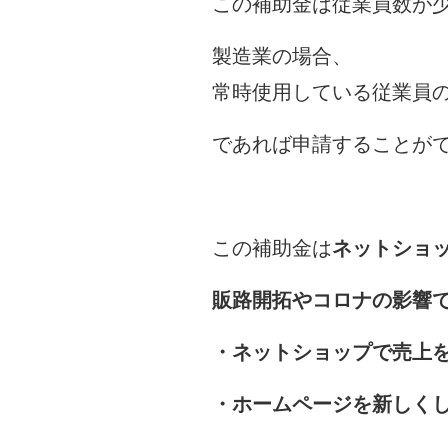
この補助金は従業員数が
製造業の場合、
常時使用している従業員の
であれば申請することが
この補助金は
ネットショ
販路開拓やコロナの影響
・ネットショップで売上
・ホームページを新しく