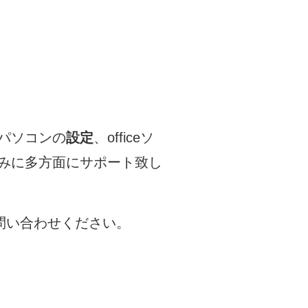
パソコンの
設定
、officeソ
みに多方面にサポート致し
問い合わせください。