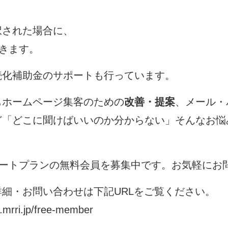
択された場合に、
できます。
続化補助金のサポートも行っています。
もホームページ集客のための
改善・提案
、メール・
ど「どこに聞けばいいのか分からない」そんなお悩
ポートプランの無料会員を募集中です。お気軽にお
細・お問い合わせは下記URLをご覧ください。
o.mrri.jp/free-member