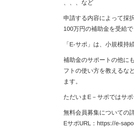
、、、など
申請する内容によって採
100万円の補助金を受給
「E-サポ」は、小規模持
補助金のサポートの他に
フトの使い方を教えるな
ます。
ただいまE－サポではサ
無料会員募集についての詳
EサポURL：
https://e-sap