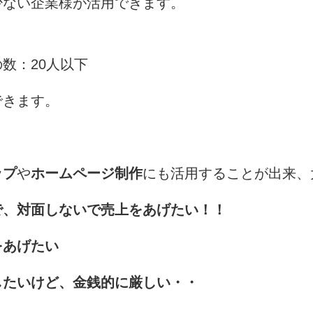
少ない企業様が活用できます。
数：20人以下
できます。
ップ
や
ホームページ制作
にも活用することが出来、
で、対面しないで売上をあげたい！！
をあげたい
したいけど、金銭的に厳しい・・