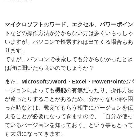
マイクロソフト
の
ワード
、
エクセル
、
パワーポイン
ト
などの操作方法が分からない方は多くいらっしゃ
いますが、パソコンで検索すれば出てくる場合もあ
ります。
ですが、パソコンで検索しても分からなかったとき
は誰に聞いたら良いのでしょうか？
また、
Microsoft
の
Word
・
Excel
・
PowerPoint
のバ
ージョンによっても
機能
の有無だったり、操作方法
が違ったりすることがあるため、分からない時や困
った時などは、教えてもらう相手にバージョンを伝
えることが必要になってきますので、「自分が使っ
ているバージョンを知っておく」という事もとって
も大切になってきます。