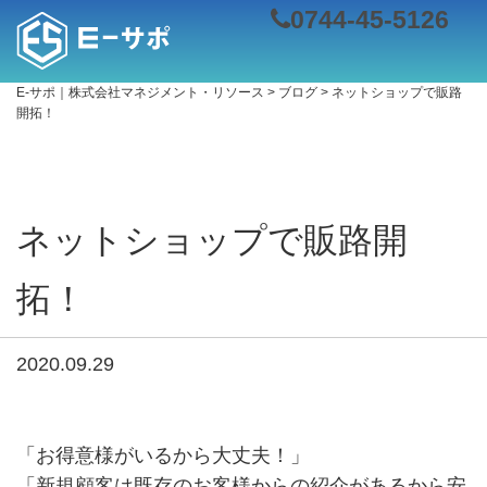
0744-45-5126
E-サポ｜株式会社マネジメント・リソース
>
ブログ
>
ネットショップで販路
開拓！
ネットショップで販路開
拓！
2020.09.29
「お得意様がいるから大丈夫！」
「新規顧客は既存のお客様からの紹介があるから安