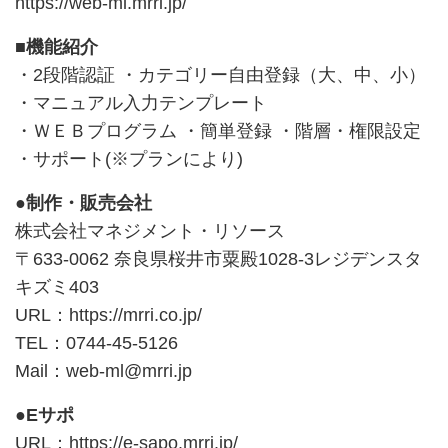
https://web-ml.mrri.jp/
■機能紹介
・2段階認証 ・カテゴリー自由登録（大、中、小）
・マニュアル入力テンプレート
・ＷＥＢプログラム ・簡単登録 ・階層・権限設定
・サポート(※プランにより)
●制作・販売会社
株式会社マネジメント・リソース
〒633-0062 奈良県桜井市粟殿1028-3レジデンスタ
キズミ403
URL：
https://mrri.co.jp/
TEL：0744-45-5126
Mail：web-ml@mrri.jp
●Eサポ
URL：
https://e-sapo.mrri.jp/