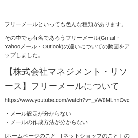
フリーメールといっても色んな種類があります。
その中でも有名であろうフリーメール(Gmail・
Yahooメール・Outlook)の違いについての動画をア
ップしました。
【株式会社マネジメント・リソ
ース】フリーメールについて
https://www.youtube.com/watch?v=_vW8MLnnOvc
・メール設定が分からない
・メールの作成方法が分からない
[ホームページのこと]［ネットショップのこと］の