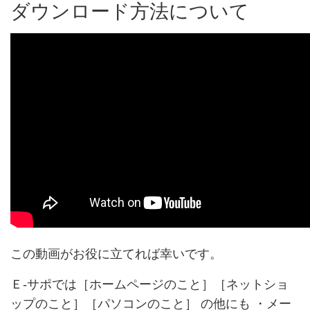
ダウンロード方法について
この動画がお役に立てれば幸いです。
Ｅ-サポでは［ホームページのこと］［ネットショ
ップのこと］［パソコンのこと］ の他にも ・メー