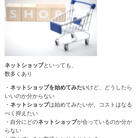
ネットショップ
といっても、
数多くあり
・
ネットショップを始めてみたい
けど、どうしたら
いいのか分からない
・
ネットショップ
は始めてみたいが、コストはなる
べく抑えたい
・自分にどの
ネットショップ
が合っているのか分か
らない