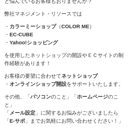
と悩んでいるお客様もおりませんか？
弊社マネジメント・リソースでは
・
カラーミーショップ
（
COLOR ME
）
・
EC-CUBE
・
Yahoo!ショッピング
を使用したネットショップの開設やＥＣサイトの制
作経験があります！
お客様の要望に合わせて
ネットショップ
・
オンラインショップ開設
をサポートいたします。
その他、「
パソコン
のこと」「
ホームページ
のこ
と」
「
メール設定
」に関するお悩みがございましたら
「
E-サポ
」までお気軽にお問い合わせください！」