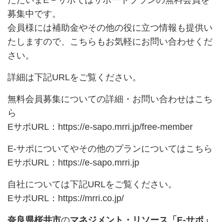
ただいまE－サポではサポートプランの無料会員を
募集中です。
会員様には補助金やその他の役に立つ情報も提供い
たしますので、こちらもお気軽にお問い合わせくだ
さい。
詳細は下記URLをご覧ください。
無料会員募集についての詳細・お問い合わせはこち
ら
EサポURL：
https://e-sapo.mrri.jp/free-member
E-サポについてやその他のプランについてはこちら
EサポURL：
https://e-sapo.mrri.jp
自社については下記URLをご覧ください。
EサポURL：
https://mrri.co.jp/
奈良県桜井市
の
マネジメント・リソース「E-サポ」