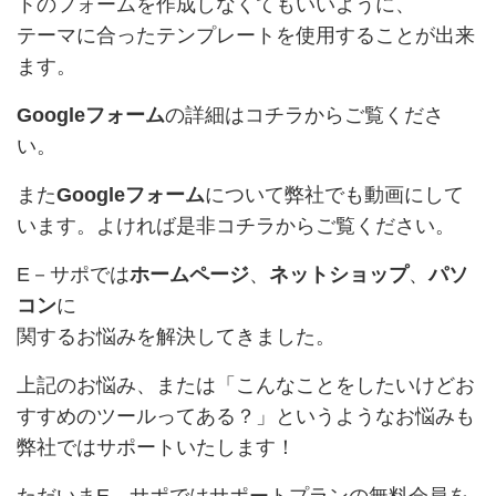
トのフォームを作成しなくてもいいように、
テーマに合ったテンプレートを使用することが出来
ます。
Googleフォーム
の詳細は
コチラ
からご覧くださ
い。
また
Googleフォーム
について弊社でも動画にして
います。よければ是非
コチラ
からご覧ください。
E－サポでは
ホームページ
、
ネットショップ
、
パソ
コン
に
関するお悩みを解決してきました。
上記のお悩み、または「こんなことをしたいけどお
すすめのツールってある？」というようなお悩みも
弊社ではサポートいたします！